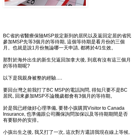
BC省的省醫療保險MSP規定新到的居民以及返回定居的省民
參加MSP先等3個月的等待期, 這個等待期是看月份的三個
月。也就是說1月份無論哪一天申請, 都將於4/1生效。
那對於海外出生的新生兒返回加拿大後, 到底有沒有這三個月
的等待期呢?
以下是我親身被整的經驗….
要回台灣之前我打了BC MSP的電話詢問, 得知只要不是BC
居民, 回來參加MSP不論幾歲都會有3個月的等待期。
於是我已經做好心理準備, 要替小孩購買Visitor to Canada
Insurance, 也準備跟公司團保詢問加保以及等待期期間是否
有要額外的安排。
小孩出生之後, 我又打了一次, 這次對方還請我現在線上等候,