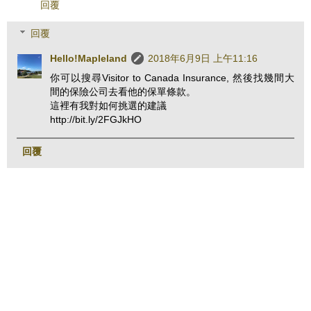
回覆
回覆
Hello!Mapleland
2018年6月9日 上午11:16
你可以搜尋Visitor to Canada Insurance, 然後找幾間大
間的保險公司去看他的保單條款。
這裡有我對如何挑選的建議
http://bit.ly/2FGJkHO
回覆