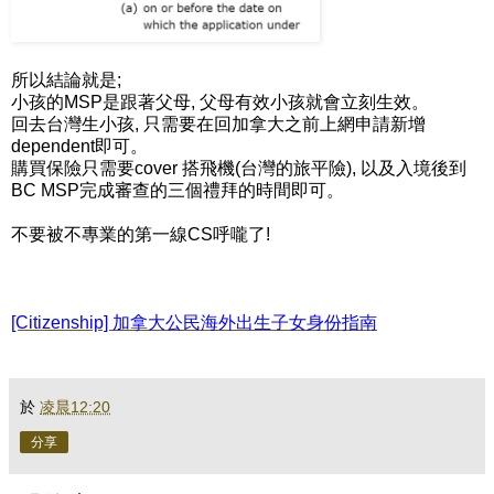
所以結論就是;
小孩的MSP是跟著父母, 父母有效小孩就會立刻生效。
回去台灣生小孩, 只需要在回加拿大之前上網申請新增
dependent即可。
購買保險只需要cover 搭飛機(台灣的旅平險), 以及入境後到
BC MSP完成審查的三個禮拜的時間即可。
不要被不專業的第一線CS呼嚨了!
[Citizenship] 加拿大公民海外出生子女身份指南
於
凌晨12:20
分享