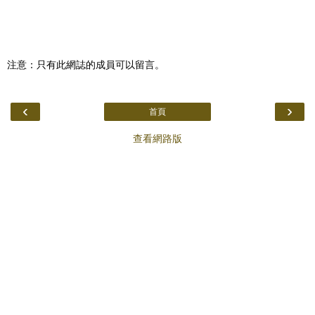
注意：只有此網誌的成員可以留言。
‹
›
首頁
查看網路版